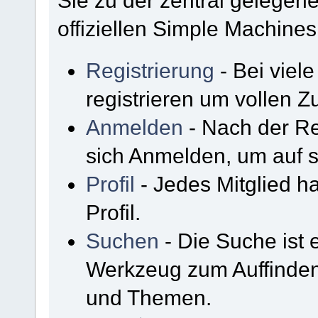
Sie zu der zentral gelege
offiziellen Simple Machine
Registrierung
- Bei viel
registrieren um vollen Zu
Anmelden
- Nach der Re
sich Anmelden, um auf 
Profil
- Jedes Mitglied h
Profil.
Suchen
- Die Suche ist 
Werkzeug zum Auffinden
und Themen.