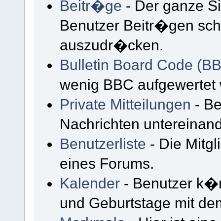
Beitr�ge
- Der ganze Si
Benutzer Beitr�gen sch
auszudr�cken.
Bulletin Board Code (B
wenig BBC aufgewertet
Private Mitteilungen
- B
Nachrichten untereinan
Benutzerliste
- Die Mitgli
eines Forums.
Kalender
- Benutzer k�n
und Geburtstage mit de