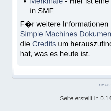
Merkmale
- Hier ist ein
in SMF.
F�r weitere Informationen
Simple Machines Dokument
die
Credits
um herauszufin
hat, was es heute ist.
SMF 2.0.7
Seite erstellt in 0