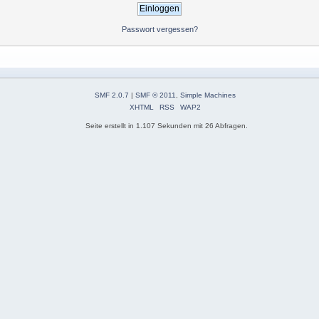
Passwort vergessen?
SMF 2.0.7
|
SMF © 2011
,
Simple Machines
XHTML
RSS
WAP2
Seite erstellt in 1.107 Sekunden mit 26 Abfragen.