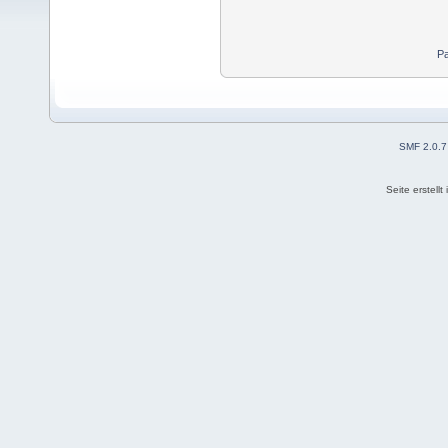
Pa
SMF 2.0.7
Seite erstell